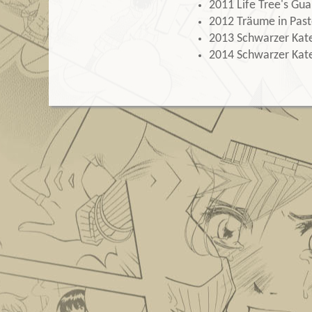
2011 Life Tree's Gu
2012 Träume in Past
2013 Schwarzer Kater
2014 Schwarzer Kater