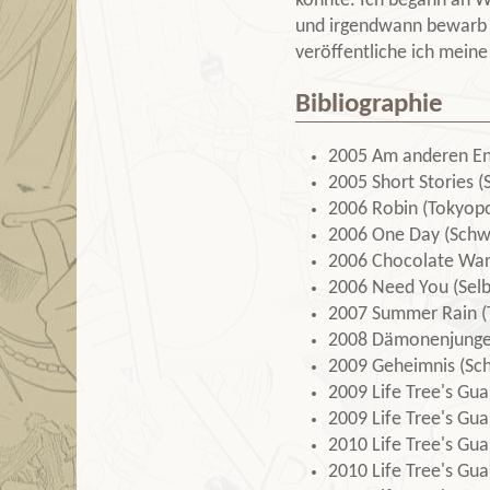
könnte. Ich begann an W
und irgendwann bewarb 
veröffentliche ich mein
Bibliographie
2005 Am anderen En
2005 Short Stories (
2006 Robin (Tokyop
2006 One Day (Schw
2006 Chocolate War
2006 Need You (Selb
2007 Summer Rain (
2008 Dämonenjunge 
2009 Geheimnis (Sc
2009 Life Tree's Gu
2009 Life Tree's Gu
2010 Life Tree's Gu
2010 Life Tree's Gu