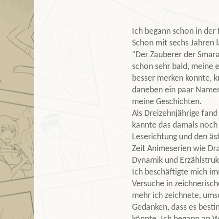
Ich begann schon in der 
Schon mit sechs Jahren l
"Der Zauberer der Smara
schon sehr bald, meine e
besser merken konnte, kri
daneben ein paar Namen 
meine Geschichten.
Als Dreizehnjährige fand
kannte das damals noch 
Leserichtung und den äs
Zeit Animeserien wie Dr
Dynamik und Erzählstrukt
Ich beschäftigte mich 
Versuche in zeichnerisc
mehr ich zeichnete, ums
Gedanken, dass es besti